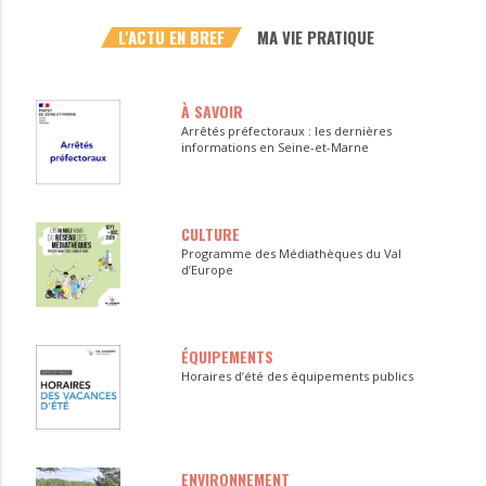
L'ACTU EN BREF
MA VIE PRATIQUE
À SAVOIR
Arrêtés préfectoraux : les dernières
informations en Seine-et-Marne
CULTURE
Programme des Médiathèques du Val
d’Europe
ÉQUIPEMENTS
Horaires d’été des équipements publics
ENVIRONNEMENT