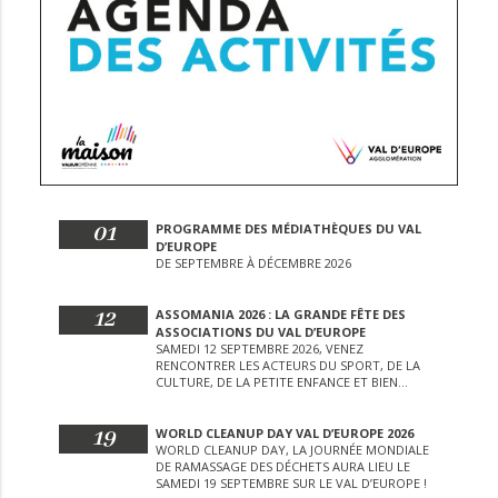
01
PROGRAMME DES MÉDIATHÈQUES DU VAL
D’EUROPE
DE SEPTEMBRE À DÉCEMBRE 2026
12
ASSOMANIA 2026 : LA GRANDE FÊTE DES
ASSOCIATIONS DU VAL D’EUROPE
SAMEDI 12 SEPTEMBRE 2026, VENEZ
RENCONTRER LES ACTEURS DU SPORT, DE LA
CULTURE, DE LA PETITE ENFANCE ET BIEN
D’AUTRES LORS DE CETTE JOURNÉE
EXCEPTIONNELLE.
19
WORLD CLEANUP DAY VAL D’EUROPE 2026
WORLD CLEANUP DAY, LA JOURNÉE MONDIALE
DE RAMASSAGE DES DÉCHETS AURA LIEU LE
SAMEDI 19 SEPTEMBRE SUR LE VAL D’EUROPE !