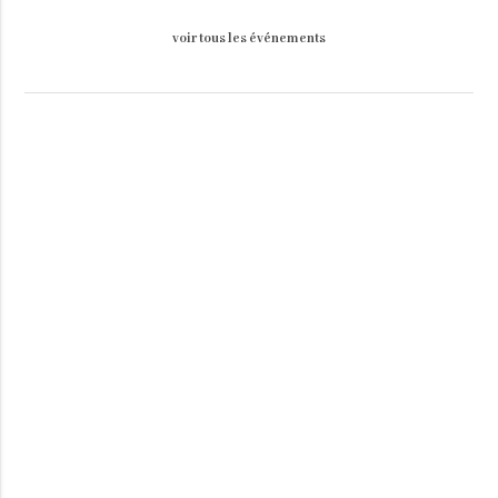
voir tous les événements