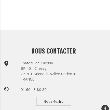
NOUS CONTACTER
place
Château de Chessy
BP 40 - Chessy
77 701 Marne-la-Vallée Cedex 4
FRANCE
01 60 43 80 80
phone
Nous écrire