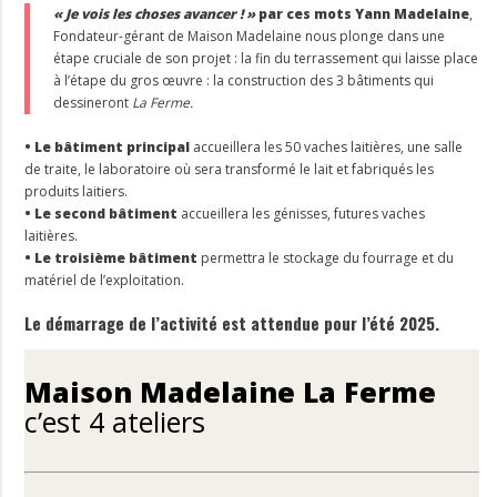
« Je vois les choses avancer ! »
par ces mots Yann Madelaine
,
Fondateur-gérant de Maison Madelaine nous plonge dans une
étape cruciale de son projet : la fin du terrassement qui laisse place
à l’étape du gros œuvre : la construction des 3 bâtiments qui
dessineront
La Ferme.
•
Le bâtiment principal
accueillera les 50 vaches laitières, une salle
de traite, le laboratoire où sera transformé le lait et fabriqués les
produits laitiers.
•
Le second bâtiment
accueillera les génisses, futures vaches
laitières.
•
Le troisième bâtiment
permettra le stockage du fourrage et du
matériel de l’exploitation.
Le démarrage de l’activité est attendue pour l’été 2025.
Maison Madelaine La Ferme
c’est 4 ateliers