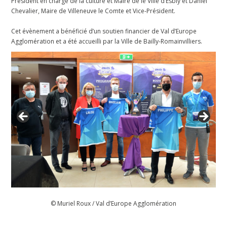
Président en charge de la culture et Maire de le
Ville d’Esbly
et Daniel
Chevalier, Maire de
Villeneuve le Comte
et Vice-Président.
Cet évènement a bénéficié d’un soutien financier de Val d’Europe
Agglomération et a été accueilli par la Ville de Bailly-Romainvilliers.
© Muriel Roux / Val d’Europe Agglomération