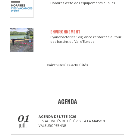
Horaires d’été des équipements publics
ENVIRONNEMENT
Cyanobactéries : vigilance renforcée autour
des bassins du Val d’Europe
voir toutes les actualités
AGENDA
01
AGENDA DE L’ÉTÉ 2026
LES ACTIVITÉS DE L’ÉTÉ 2026 À LA MAISON
juil.
VALEUROPÉENNE