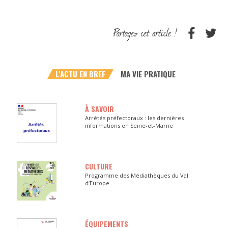
L'ACTU EN BREF
MA VIE PRATIQUE
À SAVOIR
Arrêtés préfectoraux : les dernières
informations en Seine-et-Marne
CULTURE
Programme des Médiathèques du Val
d’Europe
ÉQUIPEMENTS