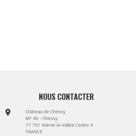
NOUS CONTACTER
place
Château de Chessy
BP 40 - Chessy
77 701 Marne-la-Vallée Cedex 4
FRANCE