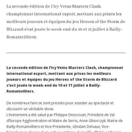
La seconde édition de l’Icy Veins Masters Clash,
championnat international esport, mettant aux prises les
meilleurs joueurs et équipes du jeu Heroes of the Storm de
Blizzard s'est jouée le week-end du 10 et 11 juillet à Bailly-
Romainvilliers.
La seconde édition de l’Icy Veins Masters Clash, championnat
international esport, mettant aux prises les meilleurs
joueurs et équipes du jeu Heroes of the Storm de Blizzard
s’est jouée le week-end du 10 et 11 juillet à
Bailly-
Romainvilliers.
De nombreux fans se sont pressés pour assister au spectacle et
découvrir un véritable show.
L’évènement a été salué par
Philippe Descrouet
, Président de Val
d’Europe Agglomération et Maire de
Serris
, Anne Gbiorczyk, Mairie de
Bailly-Romainvilliers
et Vice-Présidente, Ghislain Delvaux, Vice-