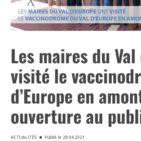
Les maires du Val
visité le vaccinod
d’Europe en amon
ouverture au publ
ACTUALITÉS
■ Publié le 28.04.2021