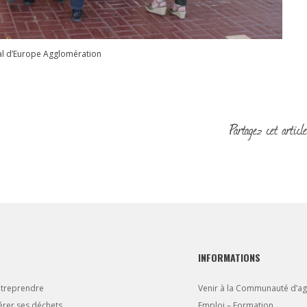
al d’Europe Agglomération
INFORMATIONS
ntreprendre
Venir à la Communauté d’a
rer ses déchets
Emploi – Formation