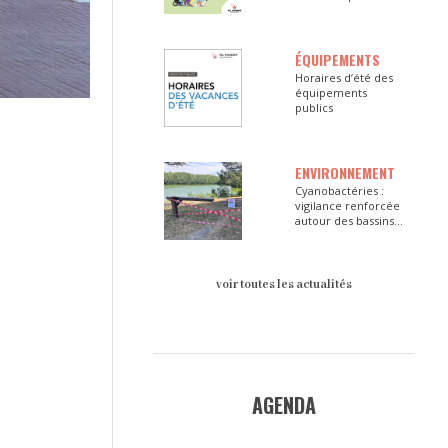
ÉQUIPEMENTS
Horaires d’été des
équipements
publics
ENVIRONNEMENT
Cyanobactéries :
vigilance renforcée
autour des bassins
du Val d’Europe
voir toutes les actualités
AGENDA