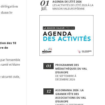
01
AGENDA DE L’ÉTÉ 2026
LES ACTIVITÉS DE L’ÉTÉ 2026 À LA
juil.
a délégation
MAISON VALEUROPÉENNE
 dans le
tion des 10
tre de
é par l’ensemble
 santé et Maire
01
PROGRAMME DES
MÉDIATHÈQUES DU VAL
D’EUROPE
DE SEPTEMBRE À
sécurité civile,
DÉCEMBRE 2026
12
ASSOMANIA 2026 : LA
GRANDE FÊTE DES
ASSOCIATIONS DU VAL
D’EUROPE
SAMEDI 12 SEPTEMBRE