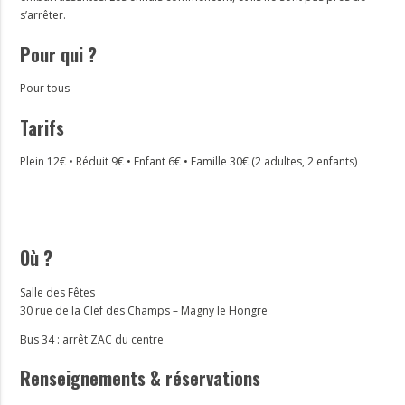
s’arrêter.
Pour qui ?
Pour tous
Tarifs
Plein 12€ • Réduit 9€ • Enfant 6€ • Famille 30€ (2 adultes, 2 enfants)
Où ?
Salle des Fêtes
30 rue de la Clef des Champs – Magny le Hongre
Bus 34 : arrêt ZAC du centre
Renseignements & réservations