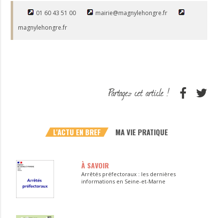
01 60 43 51 00
mairie@magnylehongre.fr
magnylehongre.fr
L'ACTU EN BREF
MA VIE PRATIQUE
À SAVOIR
Arrêtés préfectoraux : les dernières
informations en Seine-et-Marne