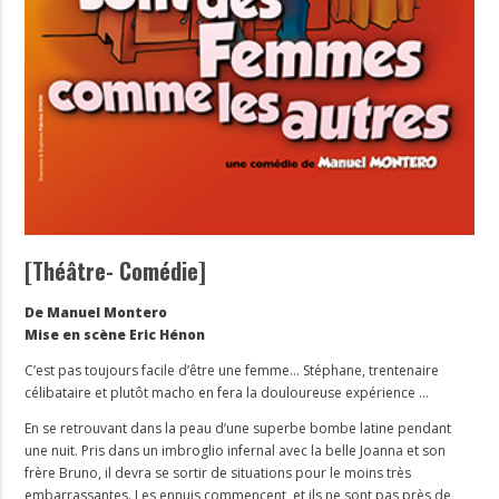
[Théâtre- Comédie]
De Manuel Montero
Mise en scène Eric Hénon
C’est pas toujours facile d’être une femme… Stéphane, trentenaire
célibataire et plutôt macho en fera la douloureuse expérience …
En se retrouvant dans la peau d’une superbe bombe latine pendant
une nuit. Pris dans un imbroglio infernal avec la belle Joanna et son
frère Bruno, il devra se sortir de situations pour le moins très
embarrassantes. Les ennuis commencent, et ils ne sont pas près de