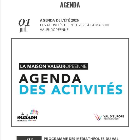
AGENDA
01
AGENDA DE L’ÉTÉ 2026
LES ACTIVITÉS DE L’ÉTÉ 2026 À LA MAISON
juil.
VALEUROPÉENNE
PROGRAMME DES MÉDIATHÈQUES DU VAL