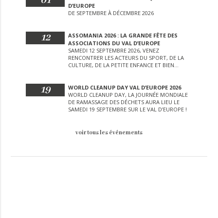
01
D’EUROPE
DE SEPTEMBRE À DÉCEMBRE 2026
12
ASSOMANIA 2026 : LA GRANDE FÊTE DES
ASSOCIATIONS DU VAL D’EUROPE
SAMEDI 12 SEPTEMBRE 2026, VENEZ
RENCONTRER LES ACTEURS DU SPORT, DE LA
CULTURE, DE LA PETITE ENFANCE ET BIEN
D’AUTRES LORS DE CETTE JOURNÉE
EXCEPTIONNELLE.
19
WORLD CLEANUP DAY VAL D’EUROPE 2026
WORLD CLEANUP DAY, LA JOURNÉE MONDIALE
DE RAMASSAGE DES DÉCHETS AURA LIEU LE
SAMEDI 19 SEPTEMBRE SUR LE VAL D’EUROPE !
voir tous les événements