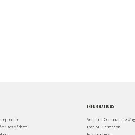
INFORMATIONS
ntreprendre
Venir à la Communauté d’a
rer ses déchets
Emploi – Formation
lture
Espace presse