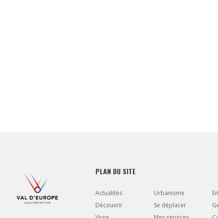
PLAN DU SITE
Actualités
Urbanisme
E
Découvrir
Se déplacer
Gé
Vivre
Mes services
Cu