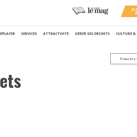
DÉPLACER
SERVICES
ATTRACTIVITÉ
GÉRER SES DÉCHETS
CULTURE &
Tous les
ets