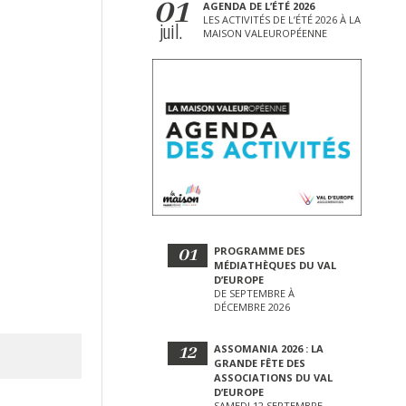
01
AGENDA DE L’ÉTÉ 2026
LES ACTIVITÉS DE L’ÉTÉ 2026 À LA
juil.
MAISON VALEUROPÉENNE
01
PROGRAMME DES
MÉDIATHÈQUES DU VAL
D’EUROPE
DE SEPTEMBRE À
DÉCEMBRE 2026
12
ASSOMANIA 2026 : LA
GRANDE FÊTE DES
ASSOCIATIONS DU VAL
D’EUROPE
SAMEDI 12 SEPTEMBRE