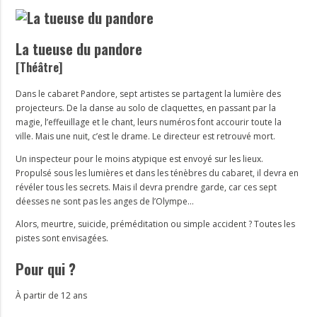
La tueuse du pandore
[Théâtre]
Dans le cabaret Pandore, sept artistes se partagent la lumière des
projecteurs. De la danse au solo de claquettes, en passant par la
magie, l’effeuillage et le chant, leurs numéros font accourir toute la
ville. Mais une nuit, c’est le drame. Le directeur est retrouvé mort.
Un inspecteur pour le moins atypique est envoyé sur les lieux.
Propulsé sous les lumières et dans les ténèbres du cabaret, il devra en
révéler tous les secrets. Mais il devra prendre garde, car ces sept
déesses ne sont pas les anges de l’Olympe…
Alors, meurtre, suicide, préméditation ou simple accident ? Toutes les
pistes sont envisagées.
Pour qui ?
À partir de 12 ans