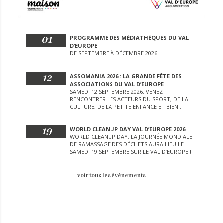
01
PROGRAMME DES MÉDIATHÈQUES DU VAL
D’EUROPE
DE SEPTEMBRE À DÉCEMBRE 2026
12
ASSOMANIA 2026 : LA GRANDE FÊTE DES
ASSOCIATIONS DU VAL D’EUROPE
SAMEDI 12 SEPTEMBRE 2026, VENEZ
RENCONTRER LES ACTEURS DU SPORT, DE LA
CULTURE, DE LA PETITE ENFANCE ET BIEN
D’AUTRES LORS DE CETTE JOURNÉE
EXCEPTIONNELLE.
19
WORLD CLEANUP DAY VAL D’EUROPE 2026
WORLD CLEANUP DAY, LA JOURNÉE MONDIALE
DE RAMASSAGE DES DÉCHETS AURA LIEU LE
SAMEDI 19 SEPTEMBRE SUR LE VAL D’EUROPE !
voir tous les événements