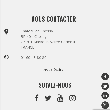
NOUS CONTACTER
place
Château de Chessy
BP 40 - Chessy
77 701 Marne-la-Vallée Cedex 4
FRANCE
01 60 43 80 80
phone
Nous écrire
SUIVEZ-NOUS