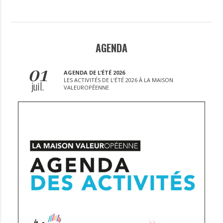
AGENDA
01
AGENDA DE L’ÉTÉ 2026
LES ACTIVITÉS DE L’ÉTÉ 2026 À LA MAISON
juil.
VALEUROPÉENNE