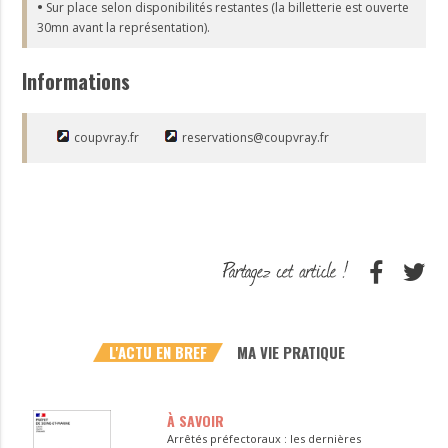
•
Sur place selon disponibilités restantes (la billetterie est ouverte
30mn avant la représentation).
Informations
coupvray.fr
reservations@coupvray.fr
L'ACTU EN BREF
MA VIE PRATIQUE
À SAVOIR
Arrêtés préfectoraux : les dernières