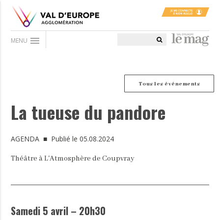
menu
MENU
Tous les événements
La tueuse du pandore
AGENDA
■ Publié le 05.08.2024
Théâtre à L'Atmosphère de Coupvray
Samedi 5 avril – 20h30