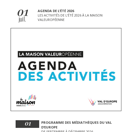
01
AGENDA DE L’ÉTÉ 2026
LES ACTIVITÉS DE L’ÉTÉ 2026 À LA MAISON
juil.
VALEUROPÉENNE
01
PROGRAMME DES MÉDIATHÈQUES DU VAL
D’EUROPE
DE SEPTEMBRE À DÉCEMBRE 2026