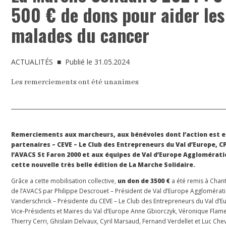
500 € de dons pour aider les
malades du cancer
ACTUALITÉS
■ Publié le 31.05.2024
Les remerciements ont été unanimes
Remerciements aux marcheurs, aux bénévoles dont l’action est e
partenaires – CEVE – Le Club des Entrepreneurs du Val d’Europe, C
l’AVACS St Faron 2000 et aux équipes de Val d’Europe Agglomérati
cette nouvelle très belle édition de La Marche Solidaire.
Grâce a cette mobilisation collective,
un don de 3500 €
a été remis à Chant
de l’AVACS par Philippe Descrouet – Président de Val d’Europe Agglomérati
Vanderschrick – Présidente du CEVE – Le Club des Entrepreneurs du Val d’E
Vice-Présidents et Maires du Val d’Europe Anne Gbiorczyk, Véronique Flame
Thierry Cerri, Ghislain Delvaux, Cyril Marsaud, Fernand Verdellet et Luc Ch