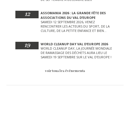
12
ASSOMANIA 2026 : LA GRANDE FÊTE DES
ASSOCIATIONS DU VAL D’EUROPE
SAMEDI 12 SEPTEMBRE 2026, VENEZ
RENCONTRER LES ACTEURS DU SPORT, DE LA
CULTURE, DE LA PETITE ENFANCE ET BIEN
D’AUTRES LORS DE CETTE JOURNÉE
EXCEPTIONNELLE.
19
WORLD CLEANUP DAY VAL D’EUROPE 2026
WORLD CLEANUP DAY, LA JOURNÉE MONDIALE
DE RAMASSAGE DES DÉCHETS AURA LIEU LE
SAMEDI 19 SEPTEMBRE SUR LE VAL D’EUROPE !
voir tous les événements