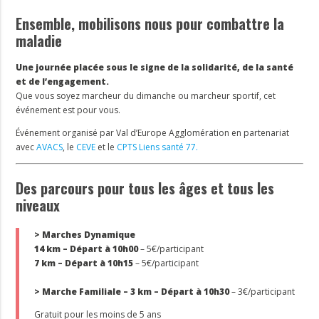
Ensemble, mobilisons nous pour combattre la
maladie
Une journée placée sous le signe de la solidarité, de la santé
et de l’engagement.
Que vous soyez marcheur du dimanche ou marcheur sportif, cet
événement est pour vous.
Événement organisé par Val d’Europe Agglomération en partenariat
avec
AVACS
, le
CEVE
et le
CPTS Liens santé 77.
Des parcours pour tous les âges et tous les
niveaux
> Marches Dynamique
14 km – Départ à 10h00
– 5€/participant
7 km – Départ à 10h15
– 5€/participant
> Marche Familiale – 3 km – Départ à 10h30
– 3€/participant
Gratuit pour les moins de 5 ans