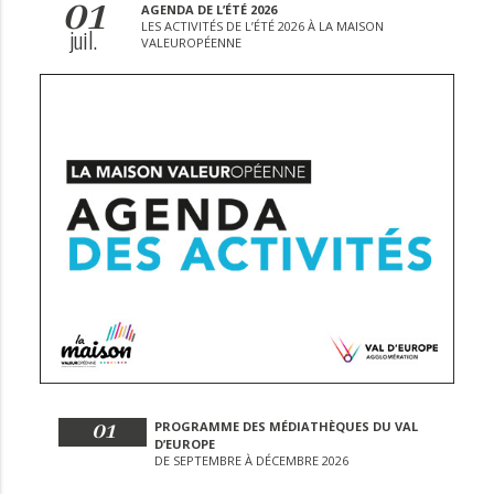
01
AGENDA DE L’ÉTÉ 2026
LES ACTIVITÉS DE L’ÉTÉ 2026 À LA MAISON
juil.
VALEUROPÉENNE
01
PROGRAMME DES MÉDIATHÈQUES DU VAL
D’EUROPE
DE SEPTEMBRE À DÉCEMBRE 2026