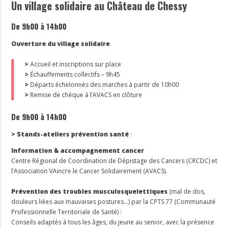
Un village solidaire au Château de Chessy
De 9h00 à 14h00
Ouverture du village solidaire
>
Accueil et inscriptions sur place
>
Échauffements collectifs – 9h45
>
Départs échelonnés des marches à partir de 10h00
>
Remise de chèque à l’AVACS en clôture
De 9h00 à 14h00
> Stands-ateliers prévention santé
:
Information & accompagnement cancer
Centre Régional de Coordination de Dépistage des Cancers (CRCDC) et
l’Association VAincre le Cancer Solidairement (AVACS).
Prévention des troubles musculosquelettiques
(mal de dos,
douleurs liées aux mauvaises postures…) par la CPTS 77 (Communauté
Professionnelle Territoriale de Santé) :
Conseils adaptés à tous les âges, du jeune au senior, avec la présence