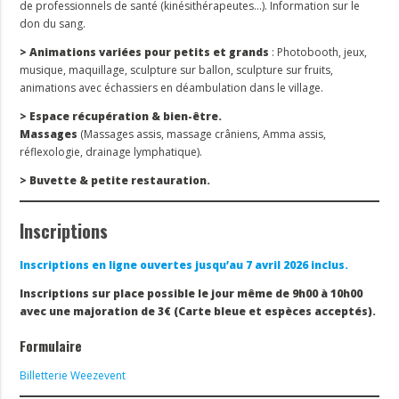
de professionnels de santé (kinésithérapeutes…). Information sur le
don du sang.
> Animations variées pour petits et grands
: Photobooth, jeux,
musique, maquillage, sculpture sur ballon, sculpture sur fruits,
animations avec échassiers en déambulation dans le village.
> Espace récupération & bien-être.
Massages
(Massages assis, massage crâniens, Amma assis,
réflexologie, drainage lymphatique).
> Buvette & petite restauration.
Inscriptions
Inscriptions en ligne ouvertes jusqu’au 7 avril 2026 inclus.
Inscriptions sur place possible le jour même de 9h00 à 10h00
avec une majoration de 3€ (Carte bleue et espèces acceptés).
Formulaire
Billetterie Weezevent