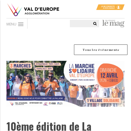
menu
MENU
Tous les événements
10ème édition de La