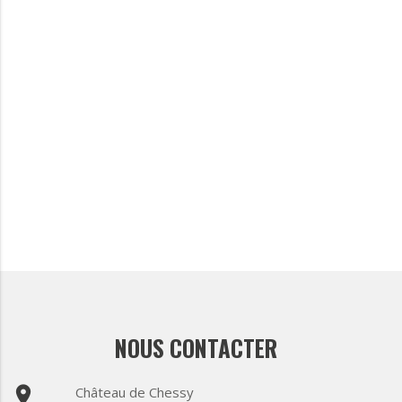
NOUS CONTACTER
place
Château de Chessy