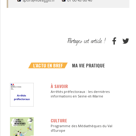
sport@vdeagglo.fr
01 60 43 66 46
L'ACTU EN BREF
MA VIE PRATIQUE
À SAVOIR
Arrêtés préfectoraux : les dernières
informations en Seine-et-Marne
CULTURE
Programme des Médiathèques du Val
d’Europe