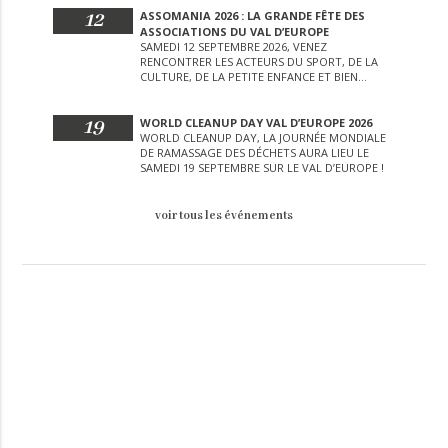
12
ASSOMANIA 2026 : LA GRANDE FÊTE DES
ASSOCIATIONS DU VAL D’EUROPE
SAMEDI 12 SEPTEMBRE 2026, VENEZ
RENCONTRER LES ACTEURS DU SPORT, DE LA
CULTURE, DE LA PETITE ENFANCE ET BIEN
D’AUTRES LORS DE CETTE JOURNÉE
EXCEPTIONNELLE.
19
WORLD CLEANUP DAY VAL D’EUROPE 2026
WORLD CLEANUP DAY, LA JOURNÉE MONDIALE
DE RAMASSAGE DES DÉCHETS AURA LIEU LE
SAMEDI 19 SEPTEMBRE SUR LE VAL D’EUROPE !
voir tous les événements