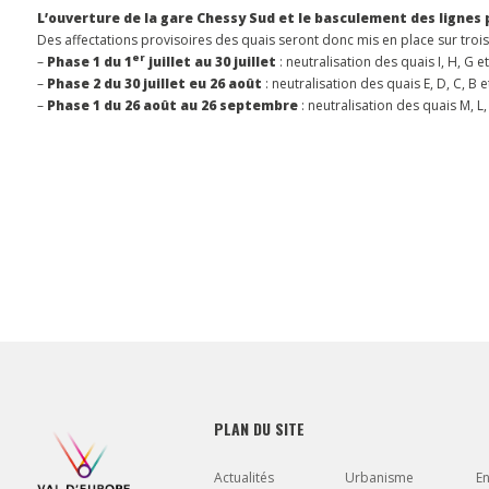
L’ouverture de la gare Chessy Sud et le basculement des ligne
Des affectations provisoires des quais seront donc mis en place sur tro
er
–
Phase 1 du 1
juillet au 30 juillet
: neutralisation des quais I, H, G et
–
Phase 2 du 30 juillet eu 26 août
: neutralisation des quais E, D, C, B e
–
Phase 1 du 26 août au 26 septembre
: neutralisation des quais M, L, 
PLAN DU SITE
Actualités
Urbanisme
E