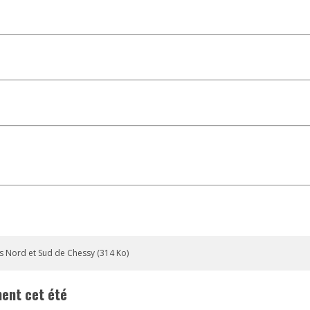
es Nord et Sud de Chessy (314 Ko)
nent cet été