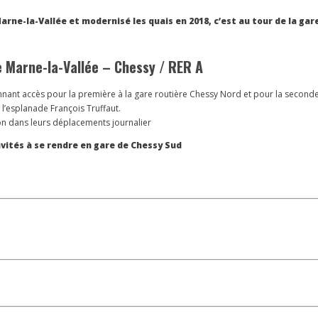
arne-la-Vallée et modernisé les quais en 2018, c’est au tour de la gar
e Marne-la-Vallée – Chessy / RER A
nant accès pour la première à la gare routière Chessy Nord et pour la seconde
l’esplanade François Truffaut.
ion dans leurs déplacements journalier
invités à se rendre en gare de Chessy Sud