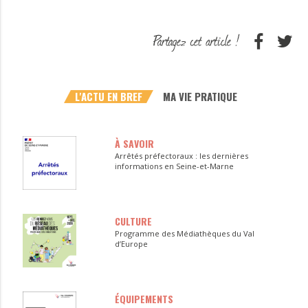
L'ACTU EN BREF
MA VIE PRATIQUE
À SAVOIR
Arrêtés préfectoraux : les dernières
informations en Seine-et-Marne
CULTURE
Programme des Médiathèques du Val
d’Europe
ÉQUIPEMENTS