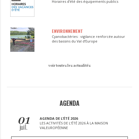
Horaires d’été des équipements publics
ENVIRONNEMENT
Cyanobactéries : vigilance renforcée autour
des bassins du Val d’Europe
voir toutes les actualités
AGENDA
01
AGENDA DE L’ÉTÉ 2026
LES ACTIVITÉS DE L’ÉTÉ 2026 À LA MAISON
juil.
VALEUROPÉENNE