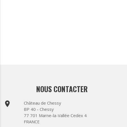
NOUS CONTACTER
place
Château de Chessy
BP 40 - Chessy
77 701 Marne-la-Vallée Cedex 4
FRANCE