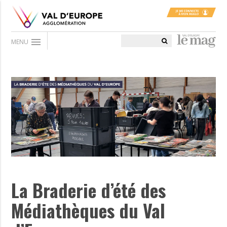
menu
MENU
La Braderie d’été des
Médiathèques du Val