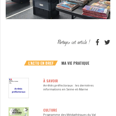
L'ACTU EN BREF
MA VIE PRATIQUE
À SAVOIR
Arrêtés préfectoraux : les dernières
informations en Seine-et-Marne
CULTURE
Programme des Médiathèques du Val