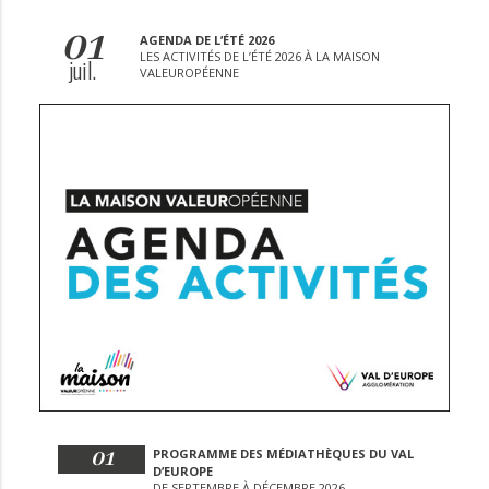
01
AGENDA DE L’ÉTÉ 2026
LES ACTIVITÉS DE L’ÉTÉ 2026 À LA MAISON
juil.
VALEUROPÉENNE
01
PROGRAMME DES MÉDIATHÈQUES DU VAL
D’EUROPE
DE SEPTEMBRE À DÉCEMBRE 2026