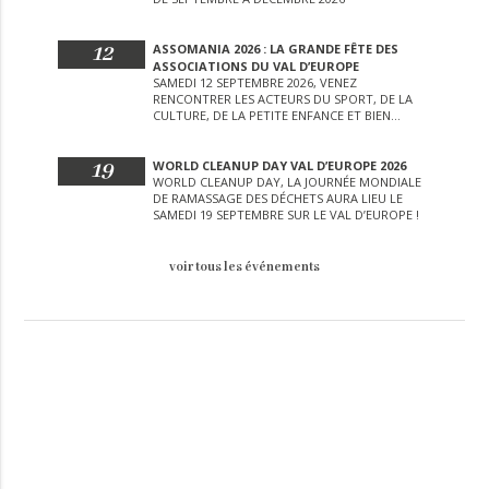
12
ASSOMANIA 2026 : LA GRANDE FÊTE DES
ASSOCIATIONS DU VAL D’EUROPE
SAMEDI 12 SEPTEMBRE 2026, VENEZ
RENCONTRER LES ACTEURS DU SPORT, DE LA
CULTURE, DE LA PETITE ENFANCE ET BIEN
D’AUTRES LORS DE CETTE JOURNÉE
EXCEPTIONNELLE.
19
WORLD CLEANUP DAY VAL D’EUROPE 2026
WORLD CLEANUP DAY, LA JOURNÉE MONDIALE
DE RAMASSAGE DES DÉCHETS AURA LIEU LE
SAMEDI 19 SEPTEMBRE SUR LE VAL D’EUROPE !
voir tous les événements