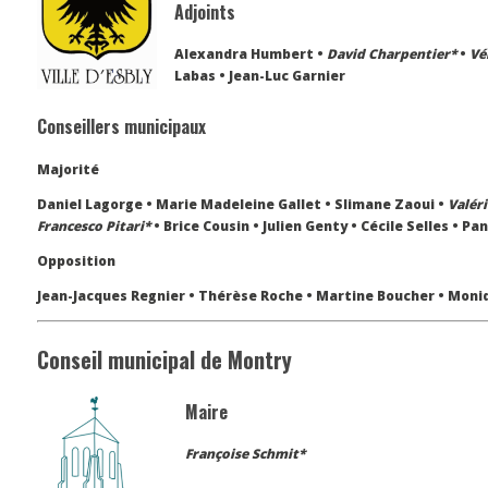
Adjoints
Alexandra Humbert •
David Charpentier*
•
Vé
Labas • Jean-Luc Garnier
Conseillers municipaux
Majorité
Daniel Lagorge • Marie Madeleine Gallet • Slimane Zaoui •
Valér
Francesco Pitari*
• Brice Cousin • Julien Genty • Cécile Selles • P
Opposition
Jean-Jacques Regnier • Thérèse Roche • Martine Boucher • Moniq
Conseil municipal de Montry
Maire
Françoise Schmit*