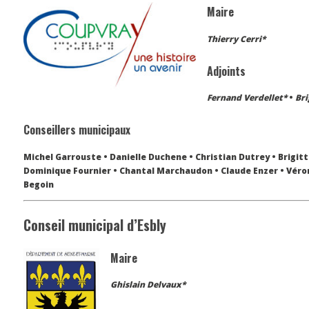
Maire
Thierry Cerri*
Adjoints
Fernand Verdellet*
•
Bri
Conseillers municipaux
Michel Garrouste • Danielle Duchene • Christian Dutrey • Brigit
Dominique Fournier • Chantal Marchaudon • Claude Enzer • Véroni
Begoin
Conseil municipal d’Esbly
Maire
Ghislain Delvaux*