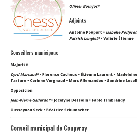
Olivier Bourjot*
Adjoints
Antoine Poupart •
Isabelle Poilpret
Patrick Lenglet*
• Valérie Étienne
Conseillers municipaux
Majorité
Cyril Marsaud*
• Florence Cacheux • Étienne Laurent • Madeleine
Tartare • Corinne Vergnaud • Marc Allemandou • Sandrine Lecoll
Opposition
Jean-Pierre Gallardo*
• Jocelyne Dessolin • Fabio Timbrandy
Ousseynou Seck • Béatrice Schumacher
Conseil municipal de Coupvray