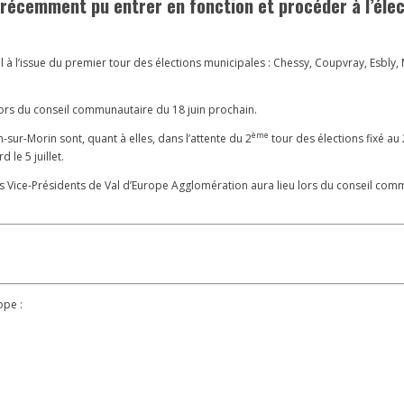
 récemment pu entrer en fonction et procéder à l’élec
à l’issue du premier tour des élections municipales : Chessy, Coupvray, Esbly, M
ors du conseil communautaire du 18 juin prochain.
ème
sur-Morin sont, quant à elles, dans l’attente du 2
tour des élections fixé au 2
 le 5 juillet.
des Vice-Présidents de Val d’Europe Agglomération aura lieu lors du conseil com
ope :