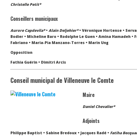
Christelle Petit*
Conseillers municipaux
Aurore Capdevila*
•
Alain Deljehier*
• Véronique Hortense • Serva
Bodier • Micheline Baro • Rodolphe Le Guen • Amina Hamadeh • Fr
Fabriano • Maria-Pia Manzano-Torres • Marin Ung
Opposition
Fathia Guérin • Dimitri Arcis
Conseil municipal de Villeneuve le Comte
Maire
Daniel Chevalier*
Adjoints
Philippe Baptist • Sabine Bredoux • Jacques Radé •
Fatiha Becqua