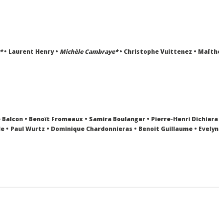
*
• Laurent Henry •
Michèle Cambraye*
• Christophe Vuittenez • Maïth
 Balcon • Benoît Fromeaux • Samira Boulanger • Pierre-Henri Dichiara
e • Paul Wurtz • Dominique Chardonnieras • Benoit Guillaume • Evely