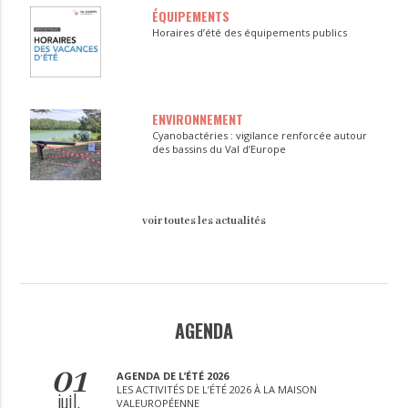
ÉQUIPEMENTS
Horaires d’été des équipements publics
ENVIRONNEMENT
Cyanobactéries : vigilance renforcée autour
des bassins du Val d’Europe
voir toutes les actualités
AGENDA
01
AGENDA DE L’ÉTÉ 2026
LES ACTIVITÉS DE L’ÉTÉ 2026 À LA MAISON
juil.
VALEUROPÉENNE