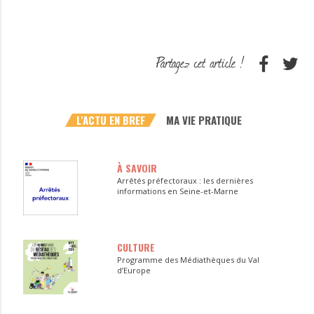
L'ACTU EN BREF
MA VIE PRATIQUE
À SAVOIR
Arrêtés préfectoraux : les dernières
informations en Seine-et-Marne
CULTURE
Programme des Médiathèques du Val
d’Europe