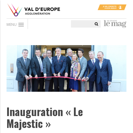
menu
MENU
Inauguration « Le
Majestic »