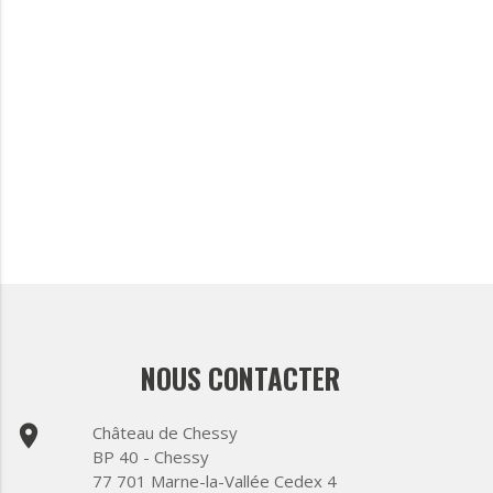
NOUS CONTACTER
place
Château de Chessy
BP 40 - Chessy
77 701 Marne-la-Vallée Cedex 4