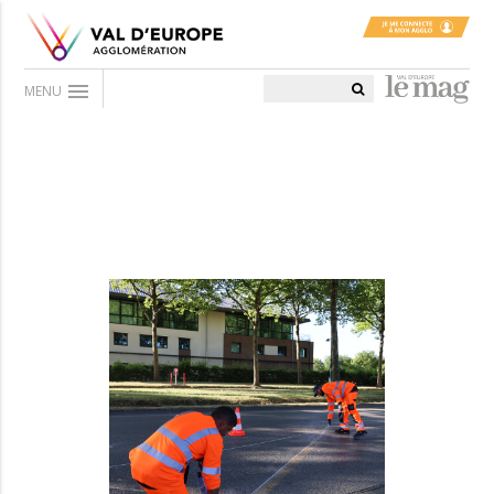
menu
MENU