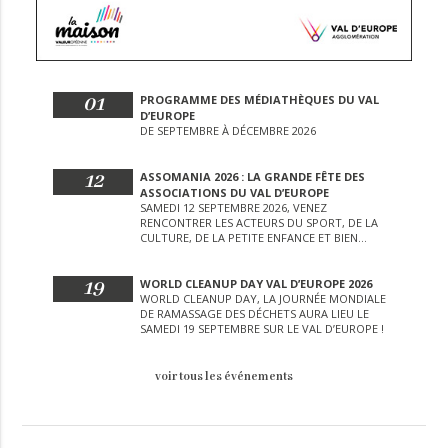
01
PROGRAMME DES MÉDIATHÈQUES DU VAL
D’EUROPE
DE SEPTEMBRE À DÉCEMBRE 2026
12
ASSOMANIA 2026 : LA GRANDE FÊTE DES
ASSOCIATIONS DU VAL D’EUROPE
SAMEDI 12 SEPTEMBRE 2026, VENEZ
RENCONTRER LES ACTEURS DU SPORT, DE LA
CULTURE, DE LA PETITE ENFANCE ET BIEN
D’AUTRES LORS DE CETTE JOURNÉE
EXCEPTIONNELLE.
19
WORLD CLEANUP DAY VAL D’EUROPE 2026
WORLD CLEANUP DAY, LA JOURNÉE MONDIALE
DE RAMASSAGE DES DÉCHETS AURA LIEU LE
SAMEDI 19 SEPTEMBRE SUR LE VAL D’EUROPE !
voir tous les événements