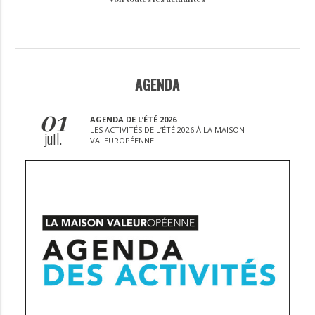
AGENDA
01
AGENDA DE L’ÉTÉ 2026
LES ACTIVITÉS DE L’ÉTÉ 2026 À LA MAISON
juil.
VALEUROPÉENNE