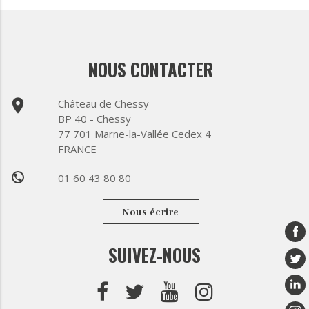
NOUS CONTACTER
place
Château de Chessy
BP 40 - Chessy
77 701 Marne-la-Vallée Cedex 4
FRANCE
01 60 43 80 80
phone
Nous écrire
SUIVEZ-NOUS