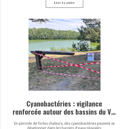
Lire la suite
Cyanobactéries : vigilance
renforcée autour des bassins du Val
d’Europe
En période de fortes chaleurs, des cyanobactéries peuvent se
développer dans les bassins d'eaux pluviales.