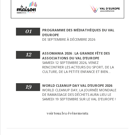
01
PROGRAMME DES MÉDIATHÈQUES DU VAL
D’EUROPE
DE SEPTEMBRE À DÉCEMBRE 2026
12
ASSOMANIA 2026 : LA GRANDE FÊTE DES
ASSOCIATIONS DU VAL D’EUROPE
SAMEDI 12 SEPTEMBRE 2026, VENEZ
RENCONTRER LES ACTEURS DU SPORT, DE LA
CULTURE, DE LA PETITE ENFANCE ET BIEN
D’AUTRES LORS DE CETTE JOURNÉE
EXCEPTIONNELLE.
19
WORLD CLEANUP DAY VAL D’EUROPE 2026
WORLD CLEANUP DAY, LA JOURNÉE MONDIALE
DE RAMASSAGE DES DÉCHETS AURA LIEU LE
SAMEDI 19 SEPTEMBRE SUR LE VAL D’EUROPE !
voir tous les événements