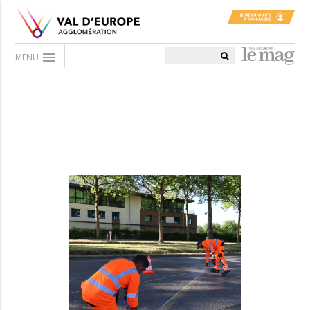
menu
MENU