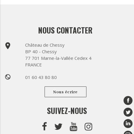
NOUS CONTACTER
place
Château de Chessy
BP 40 - Chessy
77 701 Marne-la-Vallée Cedex 4
FRANCE
01 60 43 80 80
phone
Nous écrire
SUIVEZ-NOUS