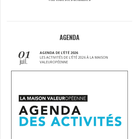
AGENDA
01
AGENDA DE L’ÉTÉ 2026
LES ACTIVITÉS DE L’ÉTÉ 2026 À LA MAISON
juil.
VALEUROPÉENNE