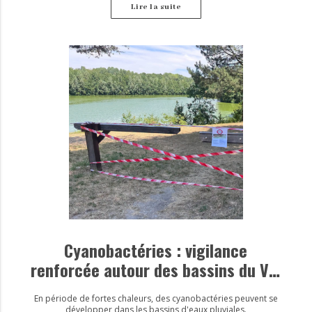
Lire la suite
Cyanobactéries : vigilance
renforcée autour des bassins du Val
d’Europe
En période de fortes chaleurs, des cyanobactéries peuvent se
développer dans les bassins d'eaux pluviales.