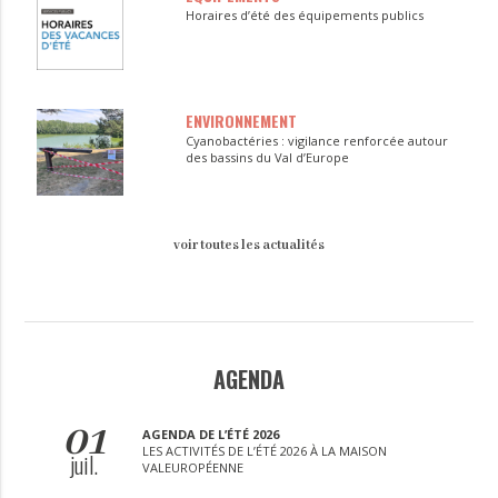
Horaires d’été des équipements publics
ENVIRONNEMENT
Cyanobactéries : vigilance renforcée autour
des bassins du Val d’Europe
voir toutes les actualités
AGENDA
01
AGENDA DE L’ÉTÉ 2026
LES ACTIVITÉS DE L’ÉTÉ 2026 À LA MAISON
juil.
VALEUROPÉENNE