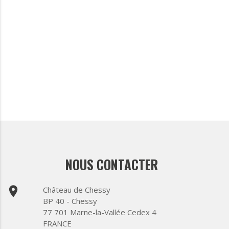
NOUS CONTACTER
place
Château de Chessy
BP 40 - Chessy
77 701 Marne-la-Vallée Cedex 4
FRANCE