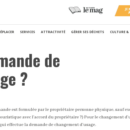
DÉPLACER
SERVICES
ATTRACTIVITÉ
GÉRER SES DÉCHETS
CULTURE &
emande de
ge ?
ande est formulée par le propriétaire personne physique, sauf ex
 touristique avec l’accord du propriétaire ?) Pour le changement d
 qui effectue la demande de changement d’usage.