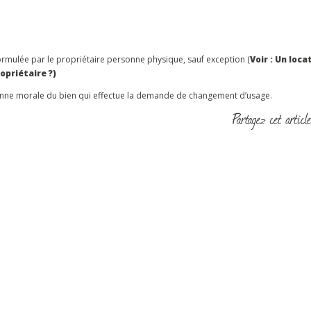
rmulée par le propriétaire personne physique, sauf exception (
Voir : Un loca
opriétaire ?)
onne morale du bien qui effectue la demande de changement d’usage.