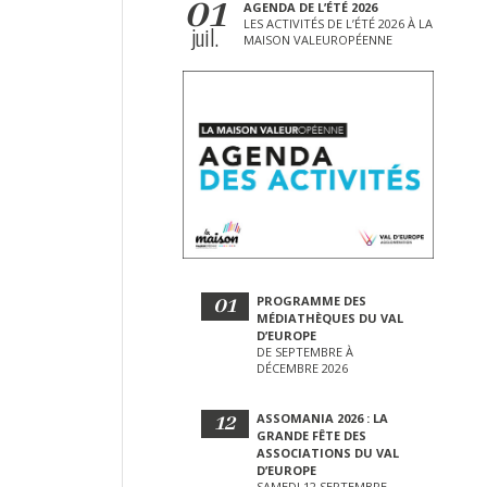
01
AGENDA DE L’ÉTÉ 2026
LES ACTIVITÉS DE L’ÉTÉ 2026 À LA
juil.
MAISON VALEUROPÉENNE
01
PROGRAMME DES
MÉDIATHÈQUES DU VAL
D’EUROPE
DE SEPTEMBRE À
DÉCEMBRE 2026
12
ASSOMANIA 2026 : LA
GRANDE FÊTE DES
ASSOCIATIONS DU VAL
D’EUROPE
SAMEDI 12 SEPTEMBRE