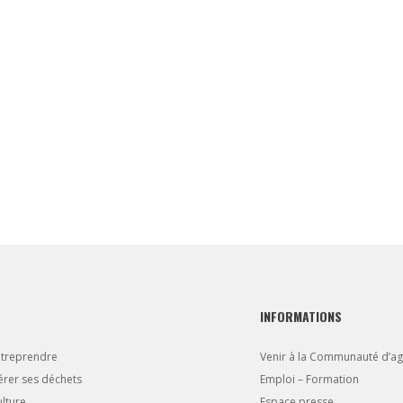
INFORMATIONS
ntreprendre
Venir à la Communauté d’a
rer ses déchets
Emploi – Formation
lture
Espace presse