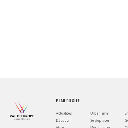
PLAN DU SITE
Actualités
Urbanisme
E
Découvrir
Se déplacer
Gé
Vivre
Mes services
Cu