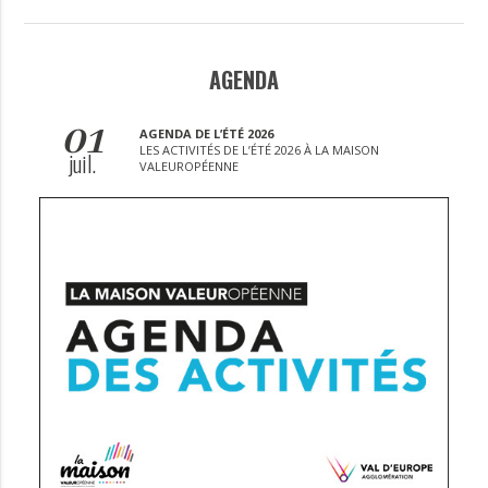
AGENDA
01
AGENDA DE L’ÉTÉ 2026
LES ACTIVITÉS DE L’ÉTÉ 2026 À LA MAISON
juil.
VALEUROPÉENNE