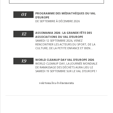
01
PROGRAMME DES MÉDIATHÈQUES DU VAL
D’EUROPE
DE SEPTEMBRE À DÉCEMBRE 2026
12
ASSOMANIA 2026 : LA GRANDE FÊTE DES
ASSOCIATIONS DU VAL D’EUROPE
SAMEDI 12 SEPTEMBRE 2026, VENEZ
RENCONTRER LES ACTEURS DU SPORT, DE LA
CULTURE, DE LA PETITE ENFANCE ET BIEN
D’AUTRES LORS DE CETTE JOURNÉE
EXCEPTIONNELLE.
19
WORLD CLEANUP DAY VAL D’EUROPE 2026
WORLD CLEANUP DAY, LA JOURNÉE MONDIALE
DE RAMASSAGE DES DÉCHETS AURA LIEU LE
SAMEDI 19 SEPTEMBRE SUR LE VAL D’EUROPE !
voir tous les événements