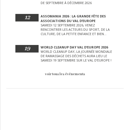
DE SEPTEMBRE À DÉCEMBRE 2026
12
ASSOMANIA 2026 : LA GRANDE FÊTE DES
ASSOCIATIONS DU VAL D’EUROPE
SAMEDI 12 SEPTEMBRE 2026, VENEZ
RENCONTRER LES ACTEURS DU SPORT, DE LA
CULTURE, DE LA PETITE ENFANCE ET BIEN
D’AUTRES LORS DE CETTE JOURNÉE
EXCEPTIONNELLE.
19
WORLD CLEANUP DAY VAL D’EUROPE 2026
WORLD CLEANUP DAY, LA JOURNÉE MONDIALE
DE RAMASSAGE DES DÉCHETS AURA LIEU LE
SAMEDI 19 SEPTEMBRE SUR LE VAL D’EUROPE !
voir tous les événements