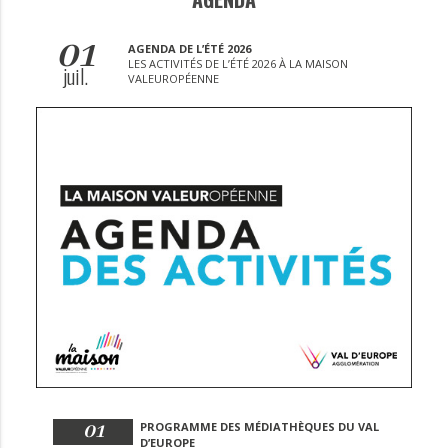
01
AGENDA DE L’ÉTÉ 2026
LES ACTIVITÉS DE L’ÉTÉ 2026 À LA MAISON
juil.
VALEUROPÉENNE
01
PROGRAMME DES MÉDIATHÈQUES DU VAL
D’EUROPE