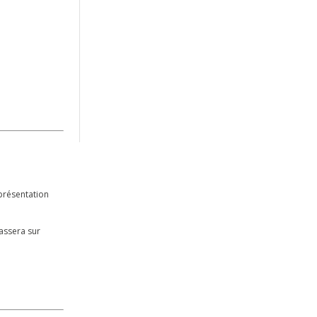
présentation
passera sur