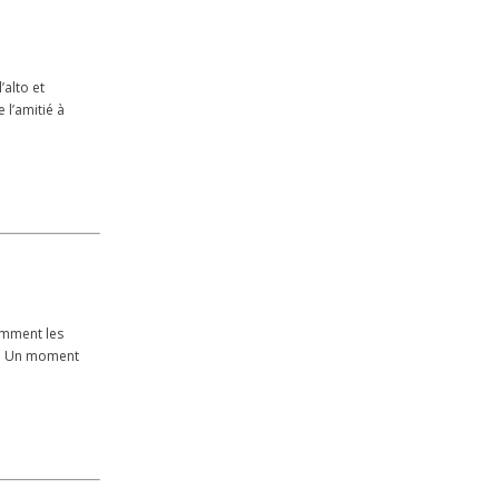
alto et
 l’amitié à
omment les
és. Un moment