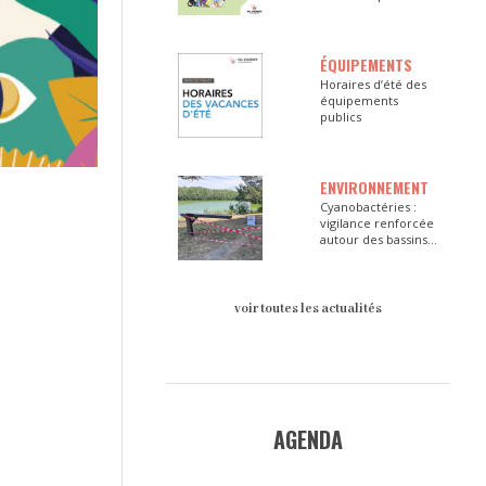
ÉQUIPEMENTS
Horaires d’été des
équipements
publics
ENVIRONNEMENT
Cyanobactéries :
vigilance renforcée
autour des bassins
du Val d’Europe
voir toutes les actualités
AGENDA