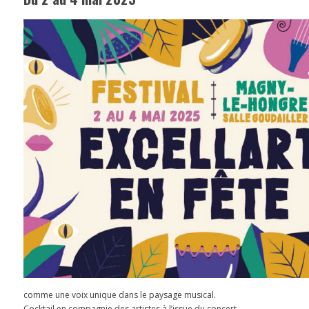
comme une voix unique dans le paysage musical.
Cocktail en compagnie des artistes à l’issue du concert.