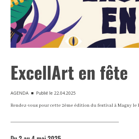
ExcellArt en fête
AGENDA
■ Publié le 22.04.2025
Rendez-vous pour cette 2ème édition du festival à Magny le H
Du 2 au 4 mai 2025