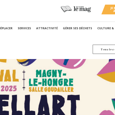
DÉPLACER
SERVICES
ATTRACTIVITÉ
GÉRER SES DÉCHETS
CULTURE &
Tous les