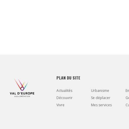
PLAN DU SITE
Actualités
Urbanisme
E
Découvrir
Se déplacer
Gé
Vivre
Mes services
Cu