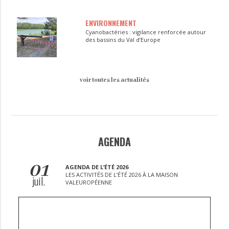
ENVIRONNEMENT
Cyanobactéries : vigilance renforcée autour
des bassins du Val d’Europe
voir toutes les actualités
AGENDA
01
AGENDA DE L’ÉTÉ 2026
LES ACTIVITÉS DE L’ÉTÉ 2026 À LA MAISON
juil.
VALEUROPÉENNE