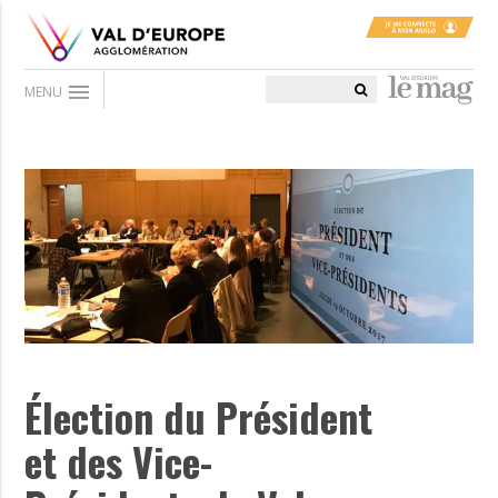
menu
MENU
Élection du Président
et des Vice-