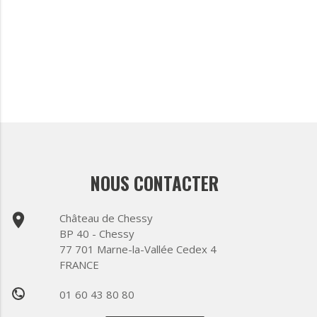
NOUS CONTACTER
place
Château de Chessy
BP 40 - Chessy
77 701 Marne-la-Vallée Cedex 4
FRANCE
01 60 43 80 80
phone