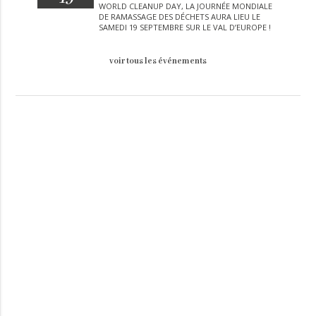
WORLD CLEANUP DAY, LA JOURNÉE MONDIALE
DE RAMASSAGE DES DÉCHETS AURA LIEU LE
SAMEDI 19 SEPTEMBRE SUR LE VAL D’EUROPE !
voir tous les événements