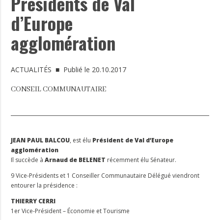
Présidents de Val
d’Europe
agglomération
ACTUALITÉS
■ Publié le 20.10.2017
CONSEIL COMMUNAUTAIRE
JEAN PAUL BALCOU
, est élu
Président de Val d’Europe
agglomération
Il succède à
Arnaud de BELENET
récemment élu Sénateur.
9 Vice-Présidents et 1 Conseiller Communautaire Délégué viendront
entourer la présidence :
THIERRY CERRI
1er Vice-Président – Économie et Tourisme