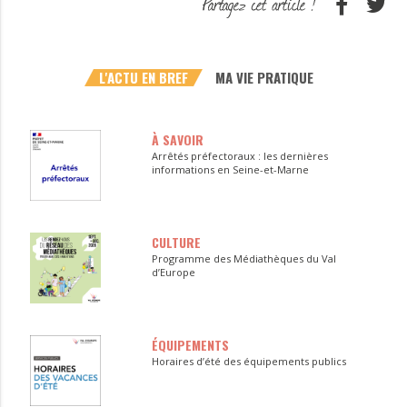
L'ACTU EN BREF
MA VIE PRATIQUE
À SAVOIR
Arrêtés préfectoraux : les dernières
informations en Seine-et-Marne
CULTURE
Programme des Médiathèques du Val
d’Europe
ÉQUIPEMENTS
Horaires d’été des équipements publics