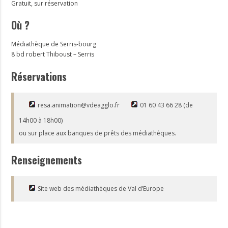
Gratuit, sur réservation
Où ?
Médiathèque de Serris-bourg
8 bd robert Thiboust – Serris
Réservations
resa.animation@vdeagglo.fr
01 60 43 66 28 (de
14h00 à 18h00)
ou sur place aux banques de prêts des médiathèques.
Renseignements
Site web des médiathèques de Val d’Europe