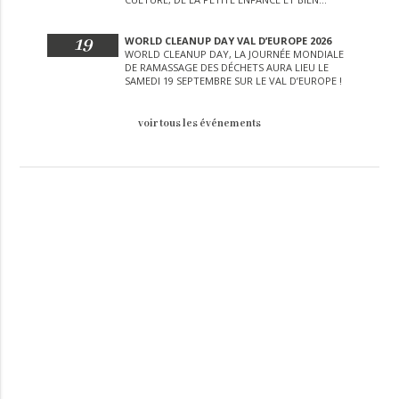
D’AUTRES LORS DE CETTE JOURNÉE
EXCEPTIONNELLE.
19
WORLD CLEANUP DAY VAL D’EUROPE 2026
WORLD CLEANUP DAY, LA JOURNÉE MONDIALE
DE RAMASSAGE DES DÉCHETS AURA LIEU LE
SAMEDI 19 SEPTEMBRE SUR LE VAL D’EUROPE !
voir tous les événements