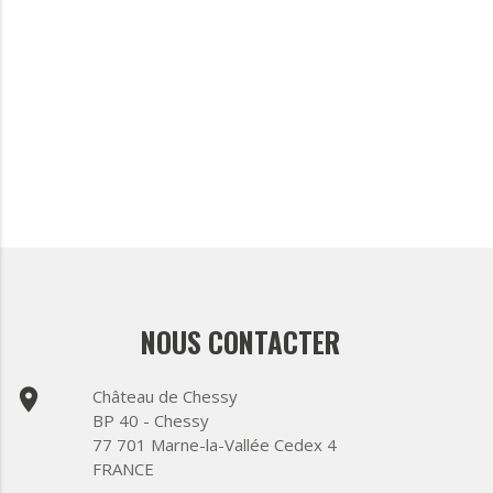
NOUS CONTACTER
place
Château de Chessy
BP 40 - Chessy
77 701 Marne-la-Vallée Cedex 4
FRANCE