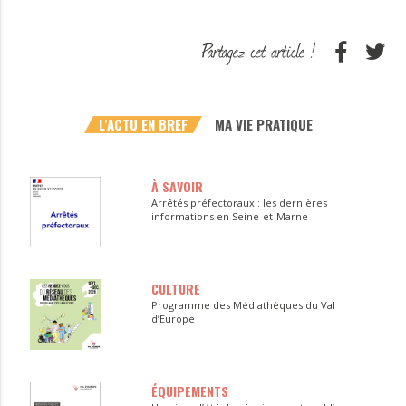
L'ACTU EN BREF
MA VIE PRATIQUE
À SAVOIR
Arrêtés préfectoraux : les dernières
informations en Seine-et-Marne
CULTURE
Programme des Médiathèques du Val
d’Europe
ÉQUIPEMENTS