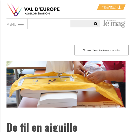
menu
MENU
Tous les événements
De fil en aiguille