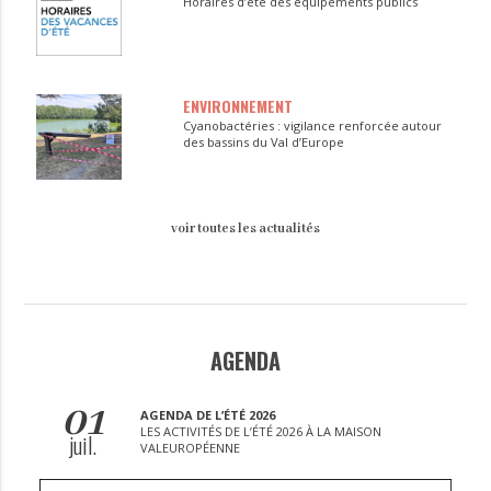
Horaires d’été des équipements publics
ENVIRONNEMENT
Cyanobactéries : vigilance renforcée autour
des bassins du Val d’Europe
voir toutes les actualités
AGENDA
01
AGENDA DE L’ÉTÉ 2026
LES ACTIVITÉS DE L’ÉTÉ 2026 À LA MAISON
juil.
VALEUROPÉENNE