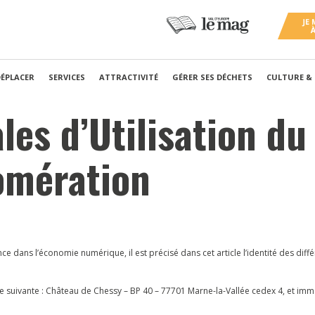
DÉPLACER
SERVICES
ATTRACTIVITÉ
GÉRER SES DÉCHETS
CULTURE &
es d’Utilisation du 
omération
nce dans l’économie numérique, il est précisé dans cet article l’identité des diff
sse suivante : Château de Chessy – BP 40 – 77701 Marne-la-Vallée cedex 4, et imm