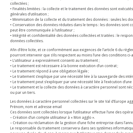
collectées ;
• Finalités limitées : la collecte et le traitement des données sont exécu
générales d’utilisation ;
• Minimisation de la collecte et du traitement des données : seules les do
• Conservation des données réduites dans le temps : les données sont con
peut être communiquée à l’utilisateur ;
• Intégrité et confidentialité des données collectées et traitées : le respo
données collectées.
Afin d’être licite, et ce conformément aux exigences de l’article 6 du rè
pourront intervenir que s’ils respectent au moins l’une des conditions ci
• L’utilisateur a expressément consenti au traitement ;
• Le traitement est nécessaire à la bonne exécution d’un contrat ;
• Le traitement répond à une obligation légale ;
• Le traitement s’explique par une nécessité liée à la sauvegarde des int
• Le traitement peut s’expliquer par une nécessité liée à l’exécution d’une 
• Le traitement et la collecte des données à caractère personnel sont néce
ou par un tiers.
Les données à caractère personnel collectées sur le site Val d’Europe agg
Prénom, nom et adresse email
Ces données sont collectées lorsque l’utilisateur effectue l’une des opérati
– Création d’un compte utilisateur à « Mon agglo ».
– Création ou réclamation de la gestion d’une fiche entreprise dans l’ann
Le responsable du traitement conservera dans ses systèmes informatique