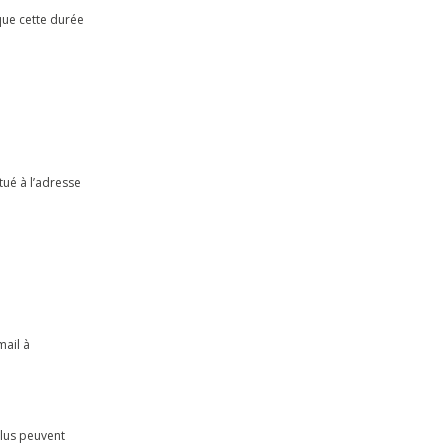
que cette durée
tué à l’adresse
mail à
plus peuvent