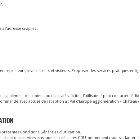
r.
 à l’adresse ci-après :
entrepreneurs, investisseurs et visiteurs. Proposer des services pratiques en li
gnalement de contenu ou d’activités illicites, l’utilisateur peut contacter l’édit
commandé avec accusé de réception à : Val d’Europe agglomération – Château 
ATION
es présentes Conditions Générales d’Utilisation.
 le site et des services ainsi que les présentes CGU, notamment pour s’adapter 