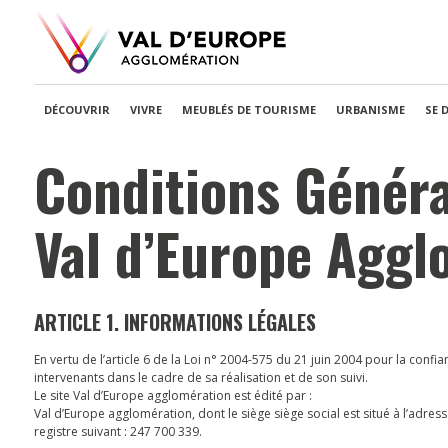
DÉCOUVRIR
VIVRE
MEUBLÉS DE TOURISME
URBANISME
SE 
Conditions Général
Val d’Europe Aggl
ARTICLE 1. INFORMATIONS LÉGALES
En vertu de l’article 6 de la Loi n° 2004-575 du 21 juin 2004 pour la confia
intervenants dans le cadre de sa réalisation et de son suivi.
Le site Val d’Europe agglomération est édité par :
Val d’Europe agglomération, dont le siège siège social est situé à l’adre
registre suivant : 247 700 339.