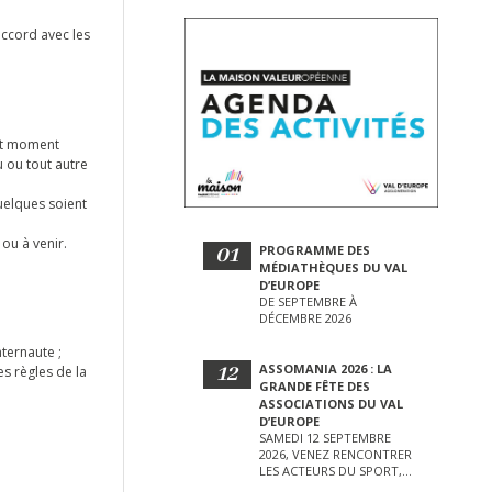
accord avec les
out moment
u ou tout autre
uelques soient
ou à venir.
01
PROGRAMME DES
MÉDIATHÈQUES DU VAL
D’EUROPE
DE SEPTEMBRE À
DÉCEMBRE 2026
nternaute ;
12
ASSOMANIA 2026 : LA
s règles de la
GRANDE FÊTE DES
ASSOCIATIONS DU VAL
D’EUROPE
SAMEDI 12 SEPTEMBRE
2026, VENEZ RENCONTRER
LES ACTEURS DU SPORT,
DE LA CULTURE, DE LA