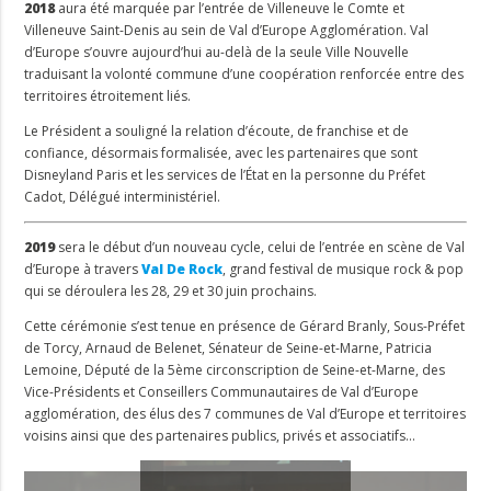
2018
aura été marquée par l’entrée de Villeneuve le Comte et
Villeneuve Saint-Denis au sein de Val d’Europe Agglomération
. Val
d’Europe s’ouvre aujourd’hui au-delà de la seule Ville Nouvelle
traduisant la volonté commune d’une coopération renforcée entre des
territoires étroitement liés.
Le Président a souligné la relation d’écoute, de franchise et de
confiance, désormais formalisée, avec les partenaires que sont
Disneyland Paris et les services de l’État en la personne du Préfet
Cadot, Délégué interministériel.
2019
sera le début d’un nouveau cycle, celui de l’entrée en scène de Val
d’Europe à travers
Val De Rock
, grand festival de musique rock & pop
qui se déroulera les 28, 29 et 30 juin prochains.
Cette cérémonie s’est tenue en présence de Gérard Branly, Sous-Préfet
de Torcy, Arnaud de Belenet, Sénateur de Seine-et-Marne, Patricia
Lemoine, Député de la 5ème circonscription de Seine-et-Marne, des
Vice-Présidents et Conseillers Communautaires de Val d’Europe
agglomération, des élus des 7 communes de Val d’Europe et territoires
voisins ainsi que des partenaires publics, privés et associatifs…