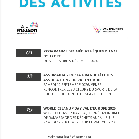
01
PROGRAMME DES MÉDIATHÈQUES DU VAL
D’EUROPE
DE SEPTEMBRE À DÉCEMBRE 2026
12
ASSOMANIA 2026 : LA GRANDE FÊTE DES
ASSOCIATIONS DU VAL D’EUROPE
SAMEDI 12 SEPTEMBRE 2026, VENEZ
RENCONTRER LES ACTEURS DU SPORT, DE LA
CULTURE, DE LA PETITE ENFANCE ET BIEN
D’AUTRES LORS DE CETTE JOURNÉE
EXCEPTIONNELLE.
19
WORLD CLEANUP DAY VAL D’EUROPE 2026
WORLD CLEANUP DAY, LA JOURNÉE MONDIALE
DE RAMASSAGE DES DÉCHETS AURA LIEU LE
SAMEDI 19 SEPTEMBRE SUR LE VAL D’EUROPE !
voir tous les événements