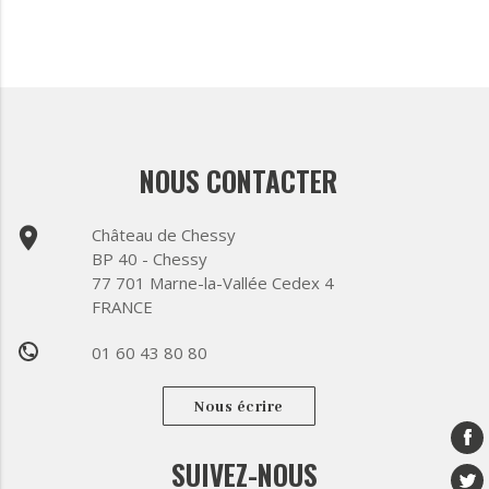
NOUS CONTACTER
place
Château de Chessy
BP 40 - Chessy
77 701 Marne-la-Vallée Cedex 4
FRANCE
01 60 43 80 80
phone
Nous écrire
SUIVEZ-NOUS