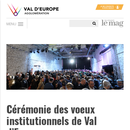
menu
MENU
Cérémonie des voeux
institutionnels de Val