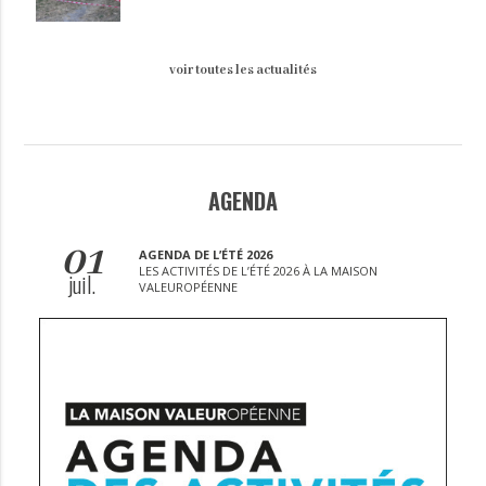
voir toutes les actualités
AGENDA
01
AGENDA DE L’ÉTÉ 2026
LES ACTIVITÉS DE L’ÉTÉ 2026 À LA MAISON
juil.
VALEUROPÉENNE