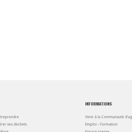
INFORMATIONS
ntreprendre
Venir à la Communauté d’a
rer ses déchets
Emploi – Formation
lture
Espace presse