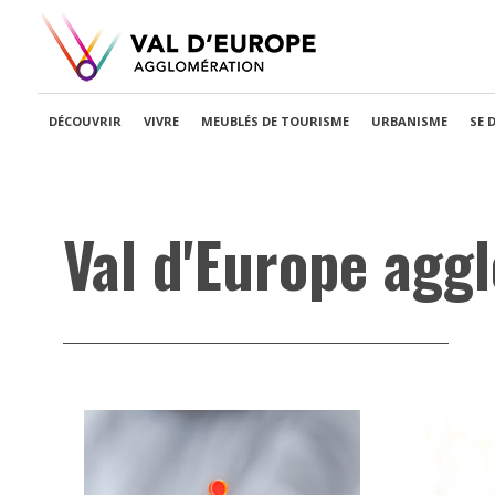
DÉCOUVRIR
VIVRE
MEUBLÉS DE TOURISME
URBANISME
SE 
Val d'Europe agg