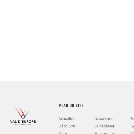
PLAN DU SITE
Actualités
Urbanisme
E
Découvrir
Se déplacer
Gé
Vivre
Mes services
Cu