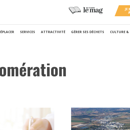
DÉPLACER
SERVICES
ATTRACTIVITÉ
GÉRER SES DÉCHETS
CULTURE &
lomération