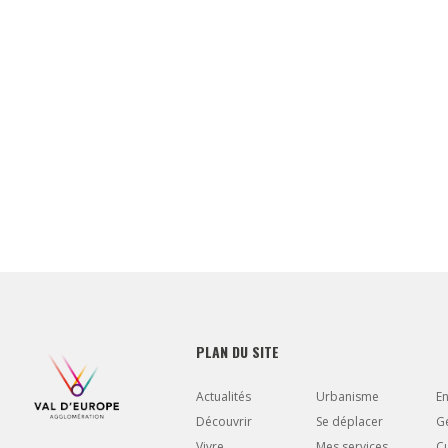
PLAN DU SITE
Actualités
Urbanisme
E
Découvrir
Se déplacer
Gé
Vivre
Mes services
Cu