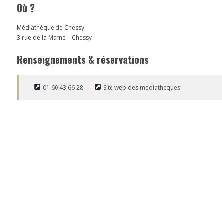
Où ?
Médiathèque de Chessy
3 rue de la Marne – Chessy
Renseignements & réservations
01 60 43 66 28
Site web des médiathèques