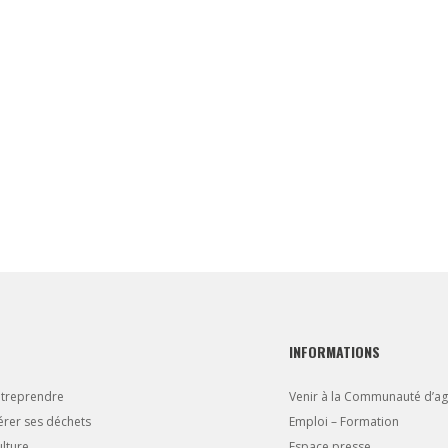
INFORMATIONS
ntreprendre
Venir à la Communauté d’a
rer ses déchets
Emploi – Formation
lture
Espace presse