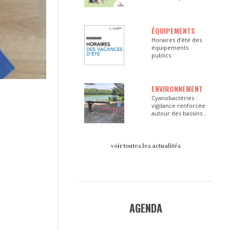
ÉQUIPEMENTS
Horaires d’été des
équipements
publics
ENVIRONNEMENT
Cyanobactéries :
vigilance renforcée
autour des bassins
du Val d’Europe
voir toutes les actualités
AGENDA