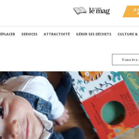
DÉPLACER
SERVICES
ATTRACTIVITÉ
GÉRER SES DÉCHETS
CULTURE &
Tous les