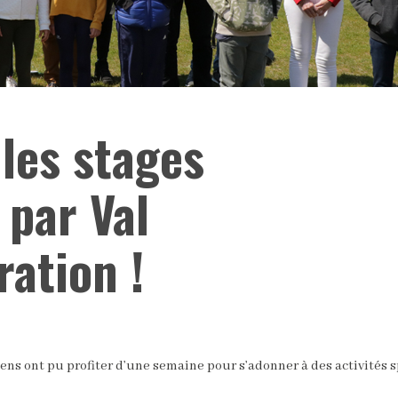
les stages
 par Val
ation !
ens ont pu profiter d’une semaine pour s’adonner à des activités s