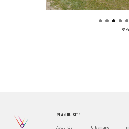
© V
PLAN DU SITE
Actualités
Urbanisme
E