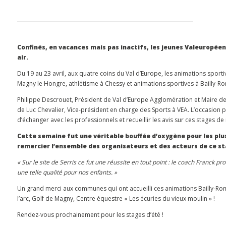
Confinés, en vacances mais pas inactifs, les jeunes Valeuropéen
air.
Du 19 au 23 avril, aux quatre coins du Val d’Europe, les animations sportiv
Magny le Hongre, athlétisme à Chessy et animations sportives à Bailly-Rom
Philippe Descrouet, Président de Val d’Europe Agglomération et Maire de 
de Luc Chevalier, Vice-président en charge des Sports à VEA. L’occasion
d’échanger avec les professionnels et recueillir les avis sur ces stages d
Cette semaine fut une véritable bouffée d’oxygène pour les plus
remercier l’ensemble des organisateurs et des acteurs de ce st
« Sur le site de Serris ce fut une réussite en tout point : le coach Franck 
une telle qualité pour nos enfants. »
Un grand merci aux communes qui ont accueilli ces animations Bailly-Romai
l’arc, Golf de Magny, Centre équestre « Les écuries du vieux moulin » !
Rendez-vous prochainement pour les stages d’été !