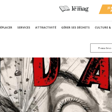
DÉPLACER
SERVICES
ATTRACTIVITÉ
GÉRER SES DÉCHETS
CULTURE &
Tous les