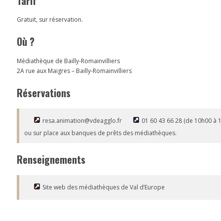
Tarif
Gratuit, sur réservation.
Où ?
Médiathèque de Bailly-Romainvilliers
2A rue aux Maigres – Bailly-Romainvilliers
Réservations
resa.animation@vdeagglo.fr
01 60 43 66 28 (de 10h00 à 
ou sur place aux banques de prêts des médiathèques.
Renseignements
Site web des médiathèques de Val d’Europe