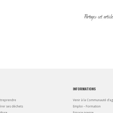
INFORMATIONS
ntreprendre
Venir à la Communauté d’a
rer ses déchets
Emploi – Formation
lture
Espace presse