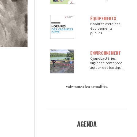
ÉQUIPEMENTS
Horaires d’été des
équipements
publics
ENVIRONNEMENT
Cyanobactéries :
vigilance renforcée
autour des bassins
du Val d’Europe
voir toutes les actualités
AGENDA