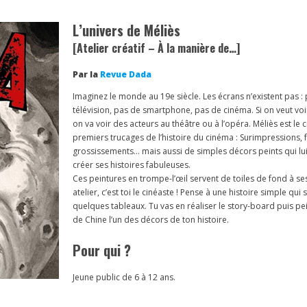
L’univers de Méliès
[Atelier créatif – À la manière de…]
Par la
Revue Dada
Imaginez le monde au 19e siècle. Les écrans n’existent pas :
télévision, pas de smartphone, pas de cinéma. Si on veut voi
on va voir des acteurs au théâtre ou à l’opéra. Méliès est le 
premiers trucages de l’histoire du cinéma : Surimpressions, 
grossissements… mais aussi de simples décors peints qui lu
créer ses histoires fabuleuses.
Ces peintures en trompe-l’œil servent de toiles de fond à ses
atelier, c’est toi le cinéaste ! Pense à une histoire simple qui
quelques tableaux. Tu vas en réaliser le story-board puis pei
de Chine l’un des décors de ton histoire.
Pour qui ?
Jeune public de 6 à 12 ans.