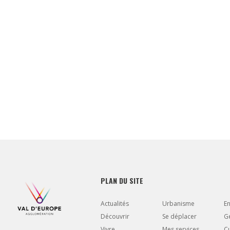
PLAN DU SITE
Actualités
Urbanisme
E
Découvrir
Se déplacer
Gé
Vivre
Mes services
Cu