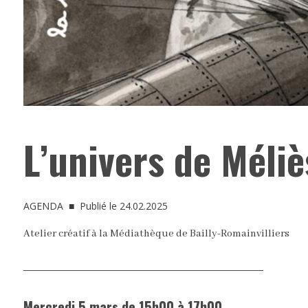
L’univers de Méliè
AGENDA
■ Publié le 24.02.2025
Atelier créatif à la Médiathèque de Bailly-Romainvilliers
Mercredi 5 mars de 15h00 à 17h00