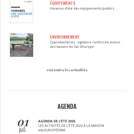
ÉQUIPEMENTS
Horaires d’été des équipements publics
ENVIRONNEMENT
Cyanobactéries : vigilance renforcée autour
des bassins du Val d’Europe
voir toutes les actualités
AGENDA
01
AGENDA DE L’ÉTÉ 2026
LES ACTIVITÉS DE L’ÉTÉ 2026 À LA MAISON
juil.
VALEUROPÉENNE