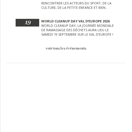
RENCONTRER LES ACTEURS DU SPORT, DE LA
CULTURE, DE LA PETITE ENFANCE ET BIEN
D’AUTRES LORS DE CETTE JOURNÉE
EXCEPTIONNELLE.
19
WORLD CLEANUP DAY VAL D’EUROPE 2026
WORLD CLEANUP DAY, LA JOURNÉE MONDIALE
DE RAMASSAGE DES DÉCHETS AURA LIEU LE
SAMEDI 19 SEPTEMBRE SUR LE VAL D’EUROPE !
voir tous les événements