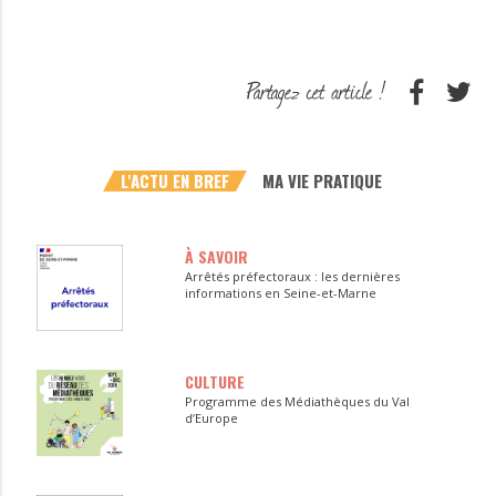
L'ACTU EN BREF
MA VIE PRATIQUE
À SAVOIR
Arrêtés préfectoraux : les dernières
informations en Seine-et-Marne
CULTURE
Programme des Médiathèques du Val
d’Europe