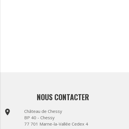
NOUS CONTACTER
place
Château de Chessy
BP 40 - Chessy
77 701 Marne-la-Vallée Cedex 4