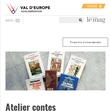
menu
MENU
Tous les événements
Atelier contes