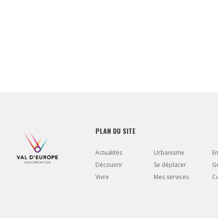
PLAN DU SITE
Actualités
Urbanisme
E
Découvrir
Se déplacer
Gé
Vivre
Mes services
Cu