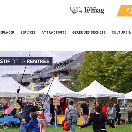
DÉPLACER
SERVICES
ATTRACTIVITÉ
GÉRER SES DÉCHETS
CULTURE &