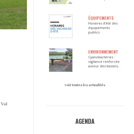
ÉQUIPEMENTS
Horaires d’été des
équipements
publics
ENVIRONNEMENT
Cyanobactéries :
vigilance renforcée
autour des bassins
du Val d’Europe
voir toutes les actualités
 Val
AGENDA