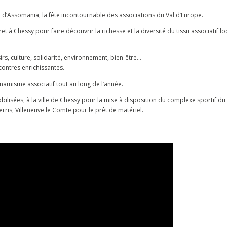
 d’Assomania, la fête incontournable des associations du Val d’Europe.
 à Chessy pour faire découvrir la richesse et la diversité du tissu associatif loc
rs, culture, solidarité, environnement, bien-être…
ontres enrichissantes.
ynamisme associatif tout au long de l’année.
isées, à la ville de Chessy pour la mise à disposition du complexe sportif du B
ris, Villeneuve le Comte pour le prêt de matériel.