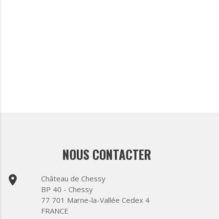
NOUS CONTACTER
place
Château de Chessy
BP 40 - Chessy
77 701 Marne-la-Vallée Cedex 4
FRANCE