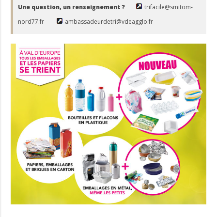
Une question, un renseignement ?
trifacile@smitom-
nord77.fr
ambassadeurdetri@vdeagglo.fr