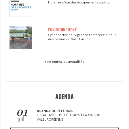
Horaires d’été des équipements publics
ENVIRONNEMENT
Cyanobactéries : vigilance renforcée autour
des bassins du Val d’Europe
voir toutes les actualités
AGENDA
01
AGENDA DE L’ÉTÉ 2026
LES ACTIVITÉS DE L’ÉTÉ 2026 À LA MAISON
juil.
VALEUROPÉENNE