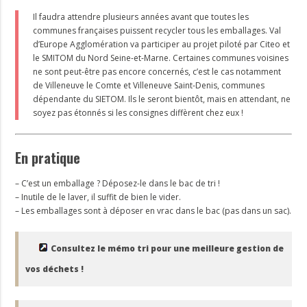
Il faudra attendre plusieurs années avant que toutes les
communes françaises puissent recycler tous les emballages. Val
d’Europe Agglomération va participer au projet piloté par Citeo et
le SMITOM du Nord Seine-et-Marne. Certaines communes voisines
ne sont peut-être pas encore concernés, c’est le cas notamment
de Villeneuve le Comte et Villeneuve Saint-Denis, communes
dépendante du SIETOM. Ils le seront bientôt, mais en attendant, ne
soyez pas étonnés si les consignes diffèrent chez eux !
En pratique
– C’est un emballage ? Déposez-le dans le bac de tri !
– Inutile de le laver, il suffit de bien le vider.
– Les emballages sont à déposer en vrac dans le bac (pas dans un sac).
Consultez le mémo tri pour une meilleure gestion de
vos déchets !