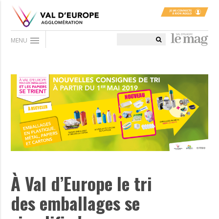
menu
MENU
À Val d’Europe le tri
des emballages se