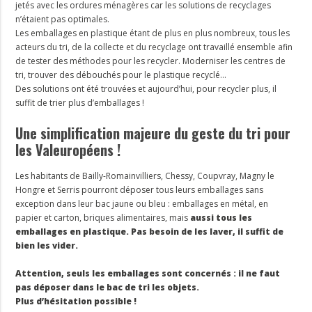
jetés avec les ordures ménagères car les solutions de recyclages
n’étaient pas optimales.
Les emballages en plastique étant de plus en plus nombreux, tous les
acteurs du tri, de la collecte et du recyclage ont travaillé ensemble afin
de tester des méthodes pour les recycler. Moderniser les centres de
tri, trouver des débouchés pour le plastique recyclé…
Des solutions ont été trouvées et aujourd’hui, pour recycler plus, il
suffit de trier plus d’emballages !
Une simplification majeure du geste du tri pour
les Valeuropéens !
Les habitants de Bailly-Romainvilliers, Chessy, Coupvray, Magny le
Hongre et Serris pourront déposer tous leurs emballages sans
exception dans leur bac jaune ou bleu : emballages en métal, en
papier et carton, briques alimentaires, mais
aussi tous les
emballages en plastique. Pas besoin de les laver, il suffit de
bien les vider.
Attention, seuls les emballages sont concernés : il ne faut
pas déposer dans le bac de tri les objets.
Plus d’hésitation possible !