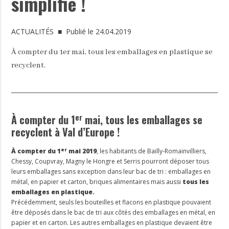
simplifie !
ACTUALITÉS
■ Publié le 24.04.2019
À compter du 1er mai, tous les emballages en plastique se
recyclent.
er
À compter du 1
mai, tous les emballages se
recyclent à Val d’Europe !
er
À compter du 1
mai 2019
, les habitants de Bailly-Romainvilliers,
Chessy, Coupvray, Magny le Hongre et Serris pourront déposer tous
leurs emballages sans exception dans leur bac de tri : emballages en
métal, en papier et carton, briques alimentaires mais aussi
tous les
emballages en plastique.
Précédemment, seuls les bouteilles et flacons en plastique pouvaient
être déposés dans le bac de tri aux côtés des emballages en métal, en
papier et en carton. Les autres emballages en plastique devaient être