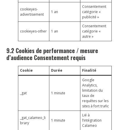
Consentement
cookieyes-
1 an
catégorie «
advertisement
publicité »
Consentement
cookieyes-other
1 an
catégorie «
autre »
9.2 Cookies de performance / mesure
d’audience Consentement requis
Cookie
Durée
Finalité
Google
Analytics,
limitation du
_gat
1 minute
taux de
requêtes sur les
sites à fort trafic
Lié à
_gat_calameo_li
1 minute
l’intégration
brary
Calameo