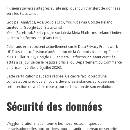
Plusieurs services intégrés au site impliquent un transfert de données
vers les États-Unis :
Google
(Analytics, Ads/DoubleClick, YouTube) via Google Ireland
Limited → Google LLC (États-Unis)
Meta
(Facebook Pixel / plugin social) via Meta Platforms Ireland Limited
→ Meta Platforms Inc. (États-Unis)
Ces transferts reposent actuellement sur le Data Privacy Framework
UE-États-Unis (décision d’adéquation de la Commission européenne
du 10 juillet 2023), Google LLC et Meta Platforms Inc. étant certifiés
actifs à ce jour selon le registre officiel du Département du Commerce
américain (vérifié le 6 juillet 2026).
Cette certification peut être retirée. Ce cadre fait l’objet d’une
contestation juridique en cours devant les instances européennes ;
cette section devra être mise à jour en fonction de son évolution.
Sécurité des données
L’Agglomération met en œuvre les mesures techniques et
organisationnelles appropriées pour garantir un niveau de sécurité