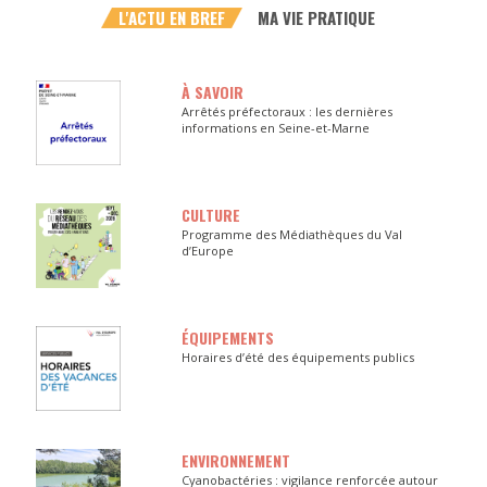
L'ACTU EN BREF
MA VIE PRATIQUE
À SAVOIR
Arrêtés préfectoraux : les dernières
informations en Seine-et-Marne
CULTURE
Programme des Médiathèques du Val
d’Europe
ÉQUIPEMENTS
Horaires d’été des équipements publics
ENVIRONNEMENT
Cyanobactéries : vigilance renforcée autour