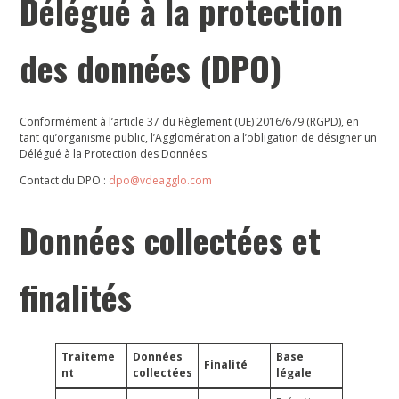
Délégué à la protection
des données (DPO)
Conformément à l’article 37 du Règlement (UE) 2016/679 (RGPD), en
tant qu’organisme public, l’Agglomération a l’obligation de désigner un
Délégué à la Protection des Données.
Contact du DPO :
dpo@vdeagglo.com
Données collectées et
finalités
Traiteme
Données
Base
Finalité
nt
collectées
légale