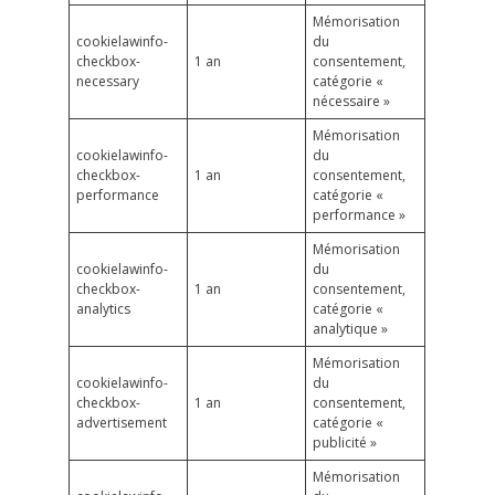
Mémorisation
cookielawinfo-
du
checkbox-
1 an
consentement,
necessary
catégorie «
nécessaire »
Mémorisation
cookielawinfo-
du
checkbox-
1 an
consentement,
performance
catégorie «
performance »
Mémorisation
cookielawinfo-
du
checkbox-
1 an
consentement,
analytics
catégorie «
analytique »
Mémorisation
cookielawinfo-
du
checkbox-
1 an
consentement,
advertisement
catégorie «
publicité »
Mémorisation