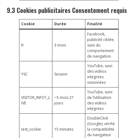
9.3 Cookies publicitaires Consentement requis
Cookie
Durée
Finalité
Facebook,
publicité ciblée,
fr
3 mois
suivi du
comportement
de navigation
YouTube, suivi
des vidéos
YSC
Session
intégrées
visionnées
YouTube, suivi
VISITOR_INFO1_L
~5 mois 27
de l’utilisation
IVE
jours
des vidéos
intégrées
DoubleClick
(Google), vérifie
test_cookie
15 minutes
la compatibilité
du navigateur