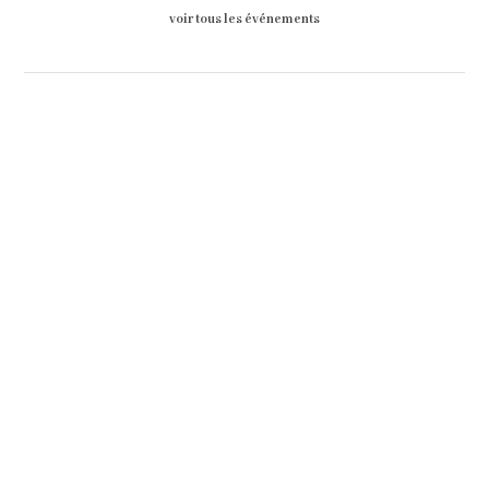
voir tous les événements