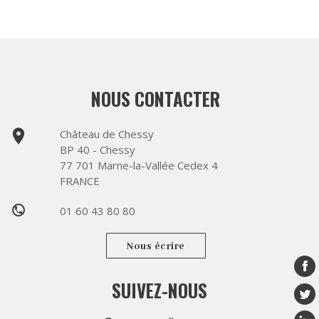
NOUS CONTACTER
place
Château de Chessy
BP 40 - Chessy
77 701 Marne-la-Vallée Cedex 4
FRANCE
01 60 43 80 80
phone
Nous écrire
SUIVEZ-NOUS