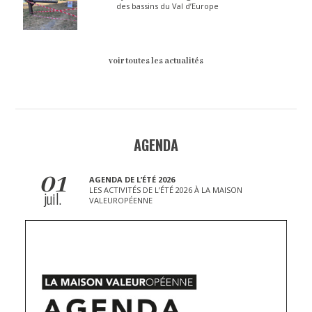
des bassins du Val d’Europe
voir toutes les actualités
AGENDA
01
AGENDA DE L’ÉTÉ 2026
LES ACTIVITÉS DE L’ÉTÉ 2026 À LA MAISON
juil.
VALEUROPÉENNE