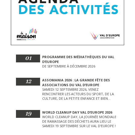
01
PROGRAMME DES MÉDIATHÈQUES DU VAL
D’EUROPE
DE SEPTEMBRE À DÉCEMBRE 2026
12
ASSOMANIA 2026 : LA GRANDE FÊTE DES
ASSOCIATIONS DU VAL D’EUROPE
SAMEDI 12 SEPTEMBRE 2026, VENEZ
RENCONTRER LES ACTEURS DU SPORT, DE LA
CULTURE, DE LA PETITE ENFANCE ET BIEN
D’AUTRES LORS DE CETTE JOURNÉE
EXCEPTIONNELLE.
19
WORLD CLEANUP DAY VAL D’EUROPE 2026
WORLD CLEANUP DAY, LA JOURNÉE MONDIALE
DE RAMASSAGE DES DÉCHETS AURA LIEU LE
SAMEDI 19 SEPTEMBRE SUR LE VAL D’EUROPE !