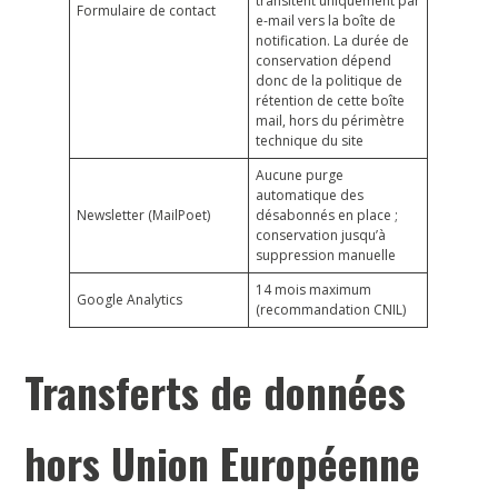
transitent uniquement par
Formulaire de contact
e-mail vers la boîte de
notification. La durée de
conservation dépend
donc de la politique de
rétention de cette boîte
mail, hors du périmètre
technique du site
Aucune purge
automatique des
Newsletter (MailPoet)
désabonnés en place ;
conservation jusqu’à
suppression manuelle
14 mois maximum
Google Analytics
(recommandation CNIL)
Transferts de données
hors Union Européenne